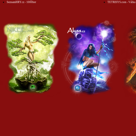
SeznamHRY.cz - 1000her
TETRISYS.com - Válka 