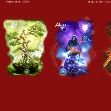
SeznamHRY.cz - 1000her
TETRISYS.com - Válka 