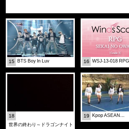
15
BTS Boy In Luv
16
WSJ-13-018 RP
18
19
Kpop ASEAN…
世界の終わり～ドラゴンナイト