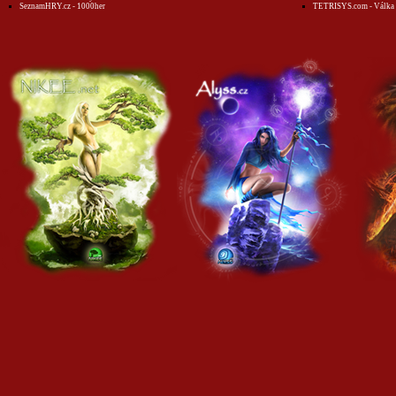
SeznamHRY.cz - 1000her
TETRISYS.com - Válka 