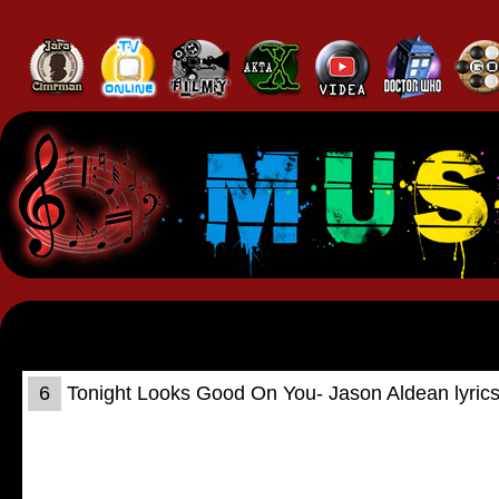
6
Tonight Looks Good On You- Jason Aldean lyric